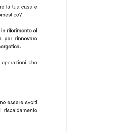
re la tua casa e 
domestico? 
n riferimento al 
a per rinnovare 
ergetica. 
 operazioni che 
o essere svolti 
il riscaldamento 