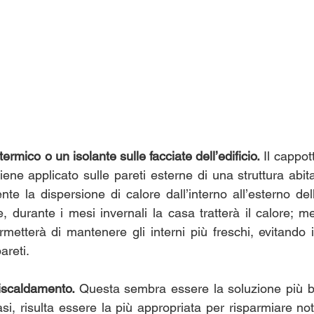
 termico o un isolante sulle facciate dell’edificio.
 Il cappot
iene applicato sulle pareti esterne di una struttura abit
e la dispersione di calore dall’interno all’esterno dell’
e, durante i mesi invernali la casa tratterà il calore; me
rmetterà di mantenere gli interni più freschi, evitando 
areti. 
riscaldamento. 
Questa sembra essere la soluzione più b
si, risulta essere la più appropriata per risparmiare not