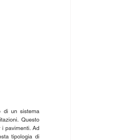
e di un sistema 
azioni. Questo 
r i pavimenti. Ad 
sta tipologia di 