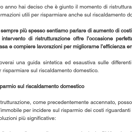
o anno hai deciso che è giunto il momento di ristruttura
nformazioni utili per risparmiare anche sul riscaldamento 
, sempre più spesso sentiamo parlare di aumento di costi i
ntervento di ristrutturazione offre l’occasione perfett
casa e compiere lavorazioni per migliorarne l’efficienza en
roverai una guida sintetica ed esaustiva sulle differenti
er risparmiare sul riscaldamento domestico.
isparmio sul riscaldamento domestico
ristrutturazione, come precedentemente accennato, posson
l’immobile per incidere sul risparmio dei costi riguardanti 
uzioni più significative: 