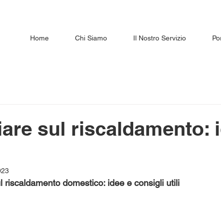
Home
Chi Siamo
Il Nostro Servizio
Por
are sul riscaldamento: 
023
 riscaldamento domestico: idee e consigli utili