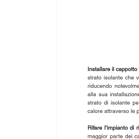
Installare il cappotto
strato isolante che v
riducendo notevolment
alla sua installazion
strato di isolante pe
calore attraverso le p
Rifare l’impianto di 
maggior parte dei ca