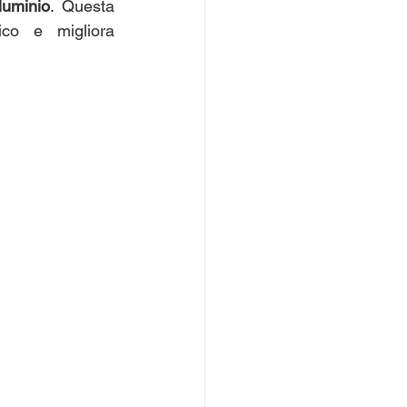
luminio
. Questa 
co e migliora 