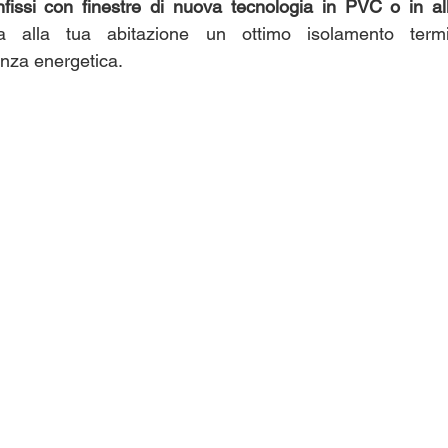
infissi con finestre di nuova tecnologia in PVC o in al
ra alla tua abitazione un ottimo isolamento termi
enza energetica.