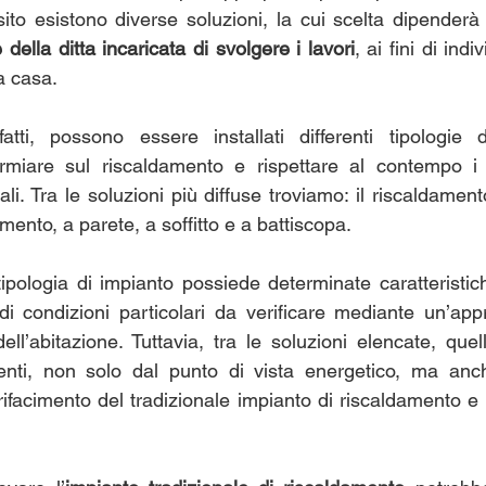
osito esistono diverse soluzioni, la cui scelta dipender
della ditta incaricata di svolgere i lavori
, ai fini di indi
a casa. 
fatti, possono essere installati differenti tipologie 
rmiare sul riscaldamento e rispettare al contempo i 
li. Tra le soluzioni più diffuse troviamo: il riscaldamento 
ento, a parete, a soffitto e a battiscopa. 
ipologia di impianto possiede determinate caratteristic
di condizioni particolari da verificare mediante un’appr
dell’abitazione. Tuttavia, tra le soluzioni elencate, quel
enti, non solo dal punto di vista energetico, ma anche
rifacimento del tradizionale impianto di riscaldamento e 