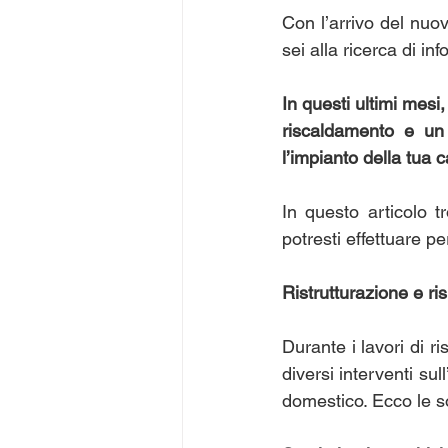
Con l’arrivo del nuov
sei alla ricerca di i
I
n questi ultimi mesi
riscaldamento e un i
l’impianto della tua 
In questo articolo t
potresti effettuare p
Ristrutturazione e r
Durante i lavori di 
diversi interventi sul
domestico. Ecco le sol