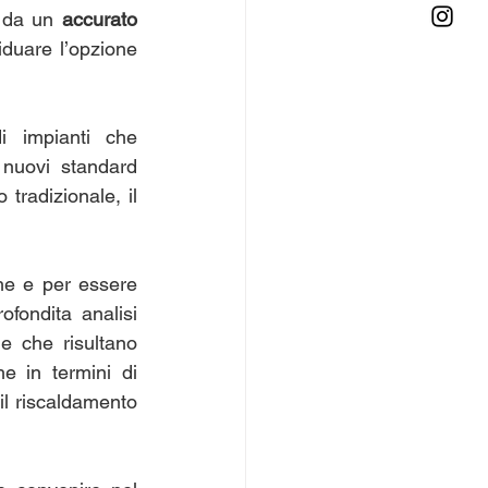
à da un 
accurato 
viduare l’opzione 
di impianti che 
nuovi standard 
tradizionale, il 
he e per essere 
ofondita analisi 
le che risultano 
 in termini di 
il riscaldamento 