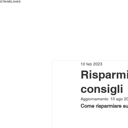
GTM-M5LG4K8
10 feb 2023
Risparmi
consigli
Aggiornamento:
10 ago 2
Come risparmiare sul