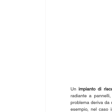
Un 
impianto di ris
radiante a pannelli
problema deriva da div
esempio, nel caso i