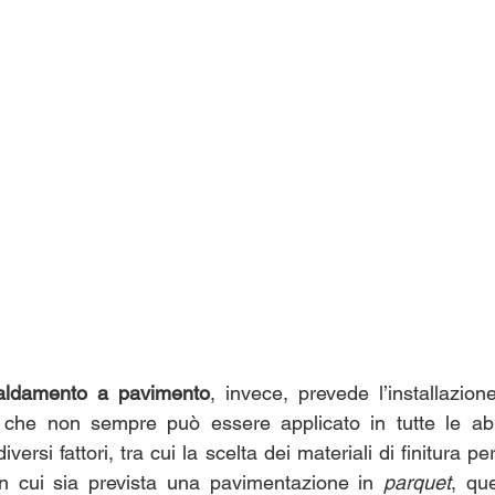
caldamento a pavimento
, invece, prevede l’installazion
, che non sempre può essere applicato in tutte le abit
ersi fattori, tra cui la scelta dei materiali di finitura pe
n cui sia prevista una pavimentazione in 
parquet
, que