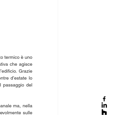
to termico è uno 
ativa che agisce 
edificio. Grazie 
ntre d’estate lo 
il passaggio del 
anale ma, nella 
evolmente sulle 