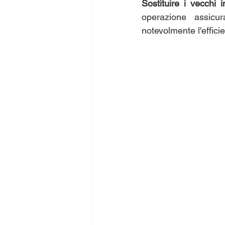
Sostituire i vecchi 
operazione assicu
notevolmente l'effici