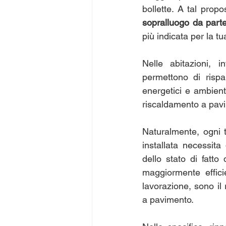
bollette. A tal prop
sopralluogo da parte 
più indicata per la tu
Nelle abitazioni, in
permettono di rispa
energetici e ambienta
riscaldamento a pavim
Naturalmente, ogni t
installata necessita 
dello stato di fatto 
maggiormente effici
lavorazione, sono il 
a pavimento. 