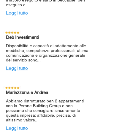
Il lavoro eseguito è stato impeccabile, ben
eseguito e...
Leggi tutto
Deb Investimenti
Disponibilità e capacità di adattamento alle
modifiche, competenze professionali, ottima
comunicazione e organizzazione generale
del servizio sono...
Leggi tutto
Mariazzurra e Andrea
Abbiamo ristrutturato ben 2 appartamenti
con la Perone Building Group e non
possiamo che consigliare sinceramente
questa impresa: affidabile, precisa, di
altissimo valore...
Leggi tutto