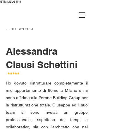
GTM-M5LG4K8
< TUTTE LE RECENSIONI
Alessandra
Clausi Schettini
Ho dovuto ristrutturare completamente il
mio appartamento di 80mq a Milano e mi
sono affidata alla Perone Building Group per
la ristrutturazione totale. Giuseppe ed il suo
team si sono rivelati un gruppo
professionale, rispettoso dei tempi e
collaborativo, sia con l’architetto che nei