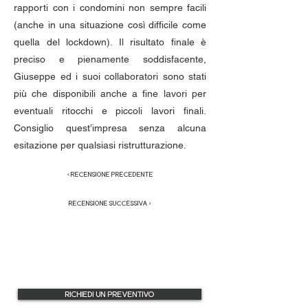
rapporti con i condomini non sempre facili
(anche in una situazione così difficile come
quella del lockdown). Il risultato finale è
preciso e pienamente soddisfacente,
Giuseppe ed i suoi collaboratori sono stati
più che disponibili anche a fine lavori per
eventuali ritocchi e piccoli lavori finali.
Consiglio quest’impresa senza alcuna
esitazione per qualsiasi ristrutturazione.
< RECENSIONE PRECEDENTE
RECENSIONE SUCCESSIVA >
RICHIEDI UN PREVENTIVO