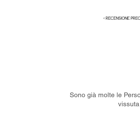
< RECENSIONE PRE
Sono già molte le Person
vissuta