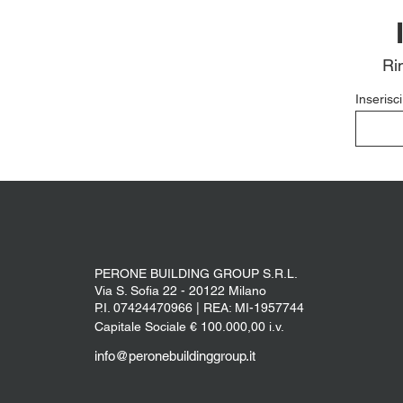
Ri
Inserisci
PERONE BUILDING GROUP S.R.L.
Via S. Sofia 22 - 20122 Milano
P.I. 07424470966 | REA: MI-1957744
Capitale Sociale € 100.000,00 i.v.
info@peronebuildinggroup.it