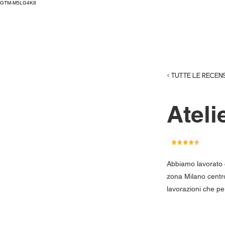
GTM-M5LG4K8
< TUTTE LE RECENS
Ateli
Abbiamo lavorato c
zona Milano centro 
lavorazioni che pe