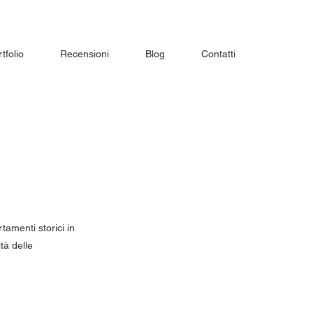
tfolio
Recensioni
Blog
Contatti
tamenti storici in
tà delle