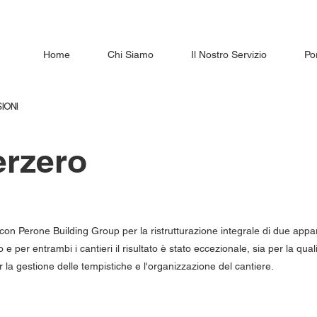
Home
Chi Siamo
Il Nostro Servizio
Por
IONI
erzero
on Perone Building Group per la ristrutturazione integrale di due appar
e per entrambi i cantieri il risultato è stato eccezionale, sia per la quali
r la gestione delle tempistiche e l'organizzazione del cantiere.