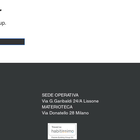
r
up.
SEDE OPERATIVA
Via G.Garibaldi 24/A Lissone
MATERIOTECA
Via Donatello 28 Milano