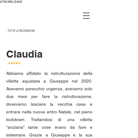
GTM-M5LG4K8
< TUTTE LE RECENSIONI
Claudia
Abbiamo affidato la ristrutturazione della
villetta aquistata a Giuseppe nel 2020.
Avevamo parecchio urgenza, avevamo solo
due mesi per fare la ristrutturazione,
dovevamo lasciare la vecchia casa e
entrare nella nuova entro Natale, nel pieno
lockdown. Trattandosi di una villetta
“anziana” tante cose erano da fare e
sistemare. Grazie a Giuseppe e la sua