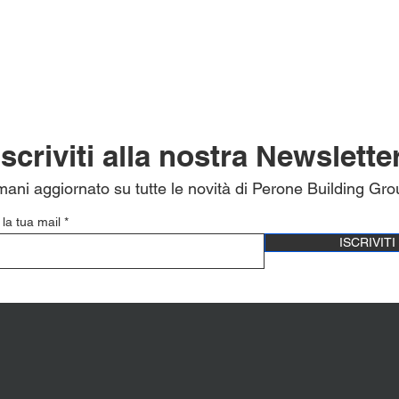
Iscriviti alla nostra Newslette
mani aggiornato su tutte le novità di Perone Building Gro
 la tua mail
ISCRIVITI