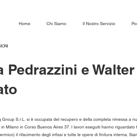
Home
Chi Siamo
Il Nostro Servizio
Por
IONI
a Pedrazzini e Walter
ato
 Group S.r.L. si è occupata del recupero e della completa rimessa a n
in Milano in Corso Buenos Aires 37. I lavori eseguiti hanno riguardato tut
 termico) il rifacimento degli infissi e tutte le opere di finitura interna. S