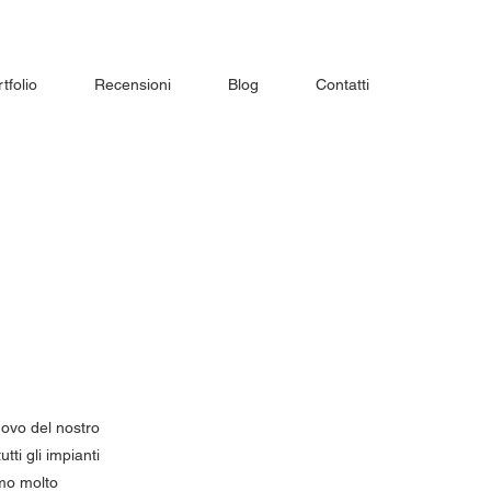
tfolio
Recensioni
Blog
Contatti
uovo del nostro
ti gli impianti
iamo molto