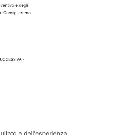
eventivo e degli
ca. Consiglieremo
SUCCESSIVA >
ultato e dell'esperienza