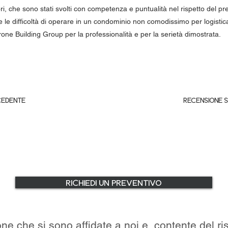
ori, che sono stati svolti con competenza e puntualità nel rispetto del pr
 le difficoltà di operare in un condominio non comodissimo per logisti
one Building Group per la professionalità e per la serietà dimostrata.
CEDENTE
RECENSIONE 
RICHIEDI UN PREVENTIVO
e che si sono affidate a noi e, contente del ris