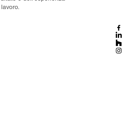
 lavoro.