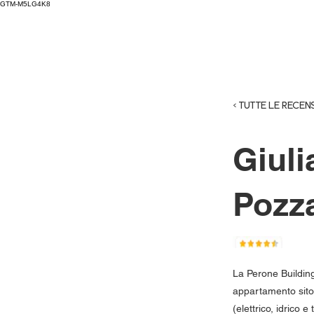
GTM-M5LG4K8
< TUTTE LE RECENS
Giuli
Pozz
La Perone Building
appartamento sito 
(elettrico, idrico e