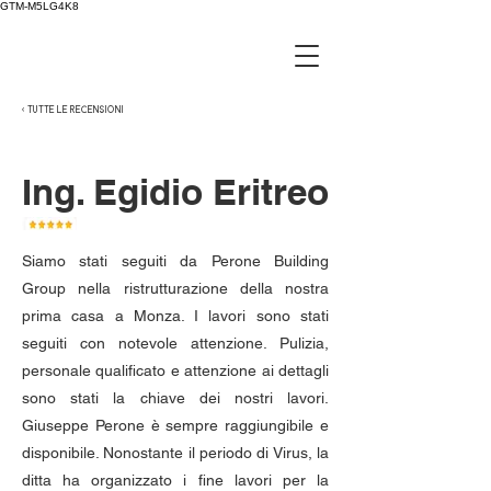
GTM-M5LG4K8
< TUTTE LE RECENSIONI
Ing. Egidio Eritreo
Siamo stati seguiti da Perone Building
Group nella ristrutturazione della nostra
prima casa a Monza. I lavori sono stati
seguiti con notevole attenzione. Pulizia,
personale qualificato e attenzione ai dettagli
sono stati la chiave dei nostri lavori.
Giuseppe Perone è sempre raggiungibile e
disponibile. Nonostante il periodo di Virus, la
ditta ha organizzato i fine lavori per la