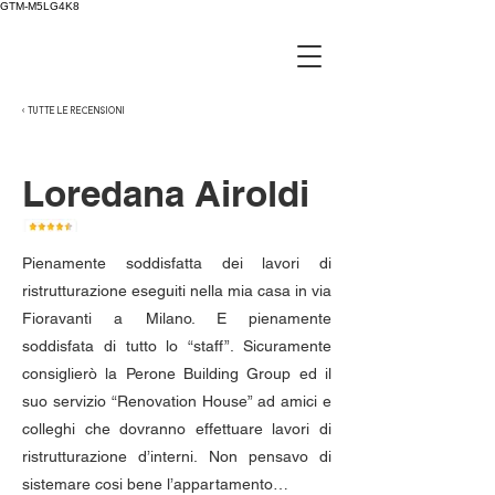
GTM-M5LG4K8
< TUTTE LE RECENSIONI
Loredana Airoldi
Pienamente soddisfatta dei lavori di
ristrutturazione eseguiti nella mia casa in via
Fioravanti a Milano. E pienamente
soddisfata di tutto lo “staff”. Sicuramente
consiglierò la Perone Building Group ed il
suo servizio “Renovation House” ad amici e
colleghi che dovranno effettuare lavori di
ristrutturazione d’interni. Non pensavo di
sistemare cosi bene l’appartamento…