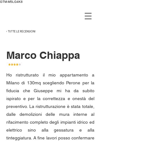
GTM-M5LG4K8
< TUTTE LE RECENSIONI
Marco Chiappa
Ho ristrutturato il mio appartamento a
Milano di 130mq scegliendo Perone per la
fiducia che Giuseppe mi ha da subito
ispirato e per la correttezza e onestà del
preventivo. La ristrutturazione è stata totale,
dalle demolizioni delle mura interne al
rifacimento completo degli impianti idrico ed
elettrico sino alla gessatura e alla
tinteggiatura. A fine lavori posso confermare